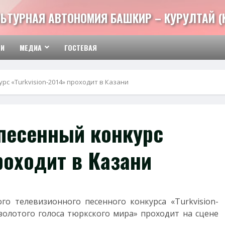
ЬТУРНАЯ АВТОНОМИЯ БАШКИР – КУРУЛТАЙ (
ТИ
МЕДИА
ГОСТЕВАЯ
рс «Turkvision-2014» проходит в Казани
песенный конкурс
проходит в Казани
го телевизионного песенного конкурса «Turkvision-
«золотого голоса тюркского мира» проходит на сцене