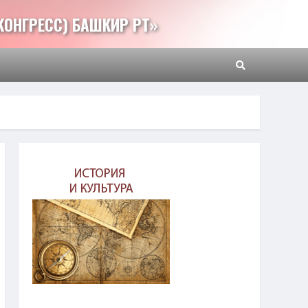
КОНГРЕСС) БАШКИР РТ»