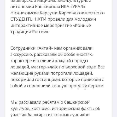
Башкирской национально-культурной
автономии Башкирская НКА «УРАЛ»
Нижнекамска Карлугас Киреева совместно со
СТУДЕНТЫ НХТИ провели для молодежи
интерактивное мероприятие «Конные
традиции России».
Сотрудники «Актай» нам организовали
экскурсию, рассказали об особенностях,
характере и отличии каждой породы
лошадей, мастер-класс по верховой езде. Все
желающие руками потрогали лошадей,
покормили гостинцами, которые привезли с
собой и совершили конную прогулку верхом.
Мы рассказали ребятам о башкирской
культуре, костюме, исторические факты об
участии башкирских конных лучников