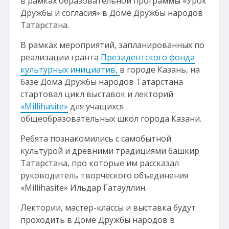
в рамках образовательной программы «Урок
Дружбы и согласия» в Доме Дружбы народов
Татарстана.
В рамках мероприятий, запланированных по
реализации гранта
Президентского фонда
культурных инициатив,
в городе Казань, на
базе Дома Дружбы народов Татарстана
стартовал цикл выставок и лекторий
«Millihasite»
для учащихся
общеобразовательных школ города Казани.
Ребята познакомились с самобытной
культурой и древними традициями башкир
Татарстана, про которые им рассказал
руководитель творческого объединения
«Millihasite» Ильдар Гатауллин.
Лектории, мастер-классы и выставка будут
проходить в Доме Дружбы народов в