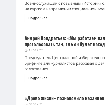
Военнослужащий с позывным «Историк» о
на курском направлении специальной военн
Подробнее
Андрей Кондратьев: «Мы работаем над
проголосовать там, где он будет нахо
11.08.2025
Председатель Центральной избирательно
брифинге для журналистов рассказал о де
голосования...
Подробнее
«Древо жизни» познакомило казанцев
07.08.2025