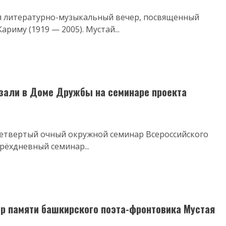
ся литературно-музыкальный вечер, посвященный
иму (1919 — 2005). Мустай...
азали в Доме Дружбы на семинаре проекта
твертый очный окружной семинар Всероссийского
рёхдневный семинар...
ер памяти башкирского поэта-фронтовика Мустая