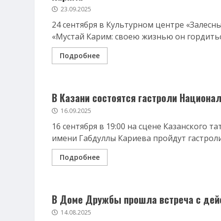
23.09.2025
24 сентября в Культурном центре «Залесн
«Мустай Карим: своею жизнью он гордитьс
Подробнее
В Казани состоятся гастроли Национа
16.09.2025
16 сентября в 19:00 на сцене Казанского т
имени Габдуллы Кариева пройдут гастроли
Подробнее
В Доме Дружбы прошла встреча с дей
14.08.2025