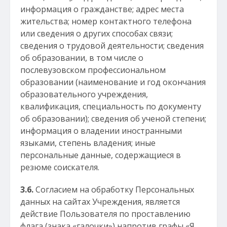
информация о гражданстве; адрес места
жительства; номер контактного телефона
или сведения о других способах связи;
сведения о трудовой деятельности; сведения
об образовании, в том числе о
послевузовском профессиональном
образовании (наименование и год окончания
образовательного учреждения,
квалификация, специальность по документу
об образовании); сведения об ученой степени;
информация о владении иностранными
языками, степень владения; иные
персональные данные, содержащиеся в
резюме соискателя.
3.6.
Согласием на обработку Персональных
данных на сайтах Учреждения, является
действие Пользователя по проставлению
флага (знака «галочки») напротив графы «Я