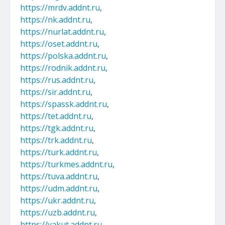
https://mrdv.addnt.ru
,
https://nk.addnt.ru
,
https://nurlat.addnt.ru
,
https://oset.addnt.ru
,
https://polska.addnt.ru
,
https://rodnik.addnt.ru
,
https://rus.addnt.ru
,
https://sir.addnt.ru
,
https://spassk.addnt.ru
,
https://tet.addnt.ru
,
https://tgk.addnt.ru
,
https://trk.addnt.ru
,
https://turk.addnt.ru
,
https://turkmes.addnt.ru
,
https://tuva.addnt.ru
,
https://udm.addnt.ru
,
https://ukr.addnt.ru
,
https://uzb.addnt.ru
,
https://yakut.addnt.ru
.