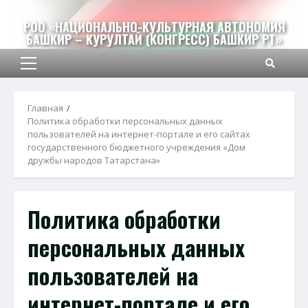
Перейти
к
РОО «НАЦИОНАЛЬНО-КУЛЬТУРНАЯ АВТОНОМИЯ
БАШКИР – КУРУЛТАЙ (КОНГРЕСС) БАШКИР РТ»
содержимому
Основное
меню
Главная
Политика обработки персональных данных
пользователей на интернет-портале и его сайтах
государственного бюджетного учреждения «Дом
дружбы народов Татарстана»
Политика обработки
персональных данных
пользователей на
интернет-портале и его