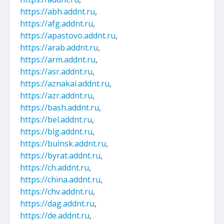
https://abh.addnt.ru
,
https://afg.addnt.ru
,
https://apastovo.addnt.ru
,
https://arab.addnt.ru
,
https://arm.addnt.ru
,
https://asr.addnt.ru
,
https://aznakai.addnt.ru
,
https://azr.addnt.ru
,
https://bash.addnt.ru
,
https://bel.addnt.ru
,
https://blg.addnt.ru
,
https://buinsk.addnt.ru
,
https://byrat.addnt.ru
,
https://ch.addnt.ru
,
https://china.addnt.ru
,
https://chv.addnt.ru
,
https://dag.addnt.ru
,
https://de.addnt.ru
,