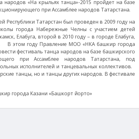
 народов «На крыльях танца»-2015 пройдет на базе
нкционирующего при Ассамблее народов Татарстана.
й Республики Татарстан был проведен в 2009 году на
колы города Набережные Челны с участием детей
мск, Елабуга, второй в 2010 году – в городе Елабуга,
ах. В этом году Правление МОО «НКА башкир города
вести фестиваль танца народов на базе башкирского
ующего при Ассамблее народов Татарстана, под
 сольных исполнителей и танцевальных коллективов.
рские танцы, но и танцы других народов. В фестивале
шкир города Казани «Башкорт йорто»