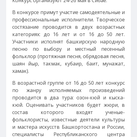
Конкурс организуют 24-26 мая в Сибае.
В конкурсе примут участие самодеятельные и
профессиональные исполнители. Творческое
состязание проводится в двух возрастных
категориях: до 16 лет и от 16 до 50 лет.
Участники исполнят башкирскую народную
песню по выбору и местный песенный
фольклор (протяжная песня, обрядовая песня,
шаян йыр, такмак, кубаир, баит, мунажат,
хамак).
В возрастной группе от 16 до 50 лет конкурс
по жанру исполняемых произведений
проводится в два тура: озон-кюй и кыска-
кюй. Оценивать участников будет жюри, в
состав которого входят ученые-
фольклористы, известные деятели культуры
и мастера искусств Башкортостана и России,
специалисты Республиканского центра