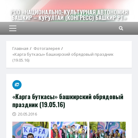
Перейти
к
РОО «НАЦИОНАЛЬНО-КУЛЬТУРНАЯ АВТОНОМИЯ
БАШКИР – КУРУЛТАЙ (КОНГРЕСС) БАШКИР РТ»
содержимому
Основное
меню
Главная
Фотогалерея
«Карга буткасы» башкирский обрядовый праздник
(19.05.16)
«Карга буткасы» башкирский обрядовый
праздник (19.05.16)
20.05.2016