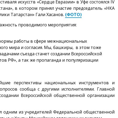
иваля искусств «Сердце Евразии» в Уфе состоялся IV
тана», в котором принял участие председатель «НКА
лики Татарстан» Гали Хасанов.
(ФОТО)
 важность проводимого мероприятия:
 формы работы в сфере межнациональных
го мира и согласия. Мы, башкиры, в этом тоже
задачами съезда станет создании Всероссийской
ов РФ», а так же пропаганда и популяризации
йшие перспективы национальных инструментов и
опросов сообща с другими исполнителями. Главной
создании Всероссийской общественной организации
ал одним из учредителей Федеральной общественной