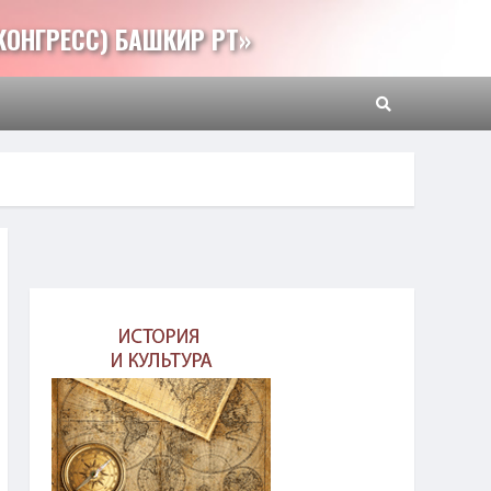
КОНГРЕСС) БАШКИР РТ»