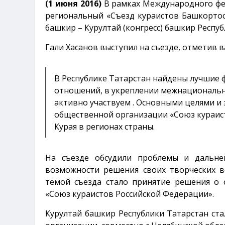
(1 июня 2016)
В рамках Международного фест
региональный «Съезд кураистов Башкортос
башкир – Курултай (конгресс) башкир Респуб
Гали Хасанов выступил на съезде, отметив
В Республике Татарстан найдены лучшие
отношений, в укреплении межнационально
активно участвуем . Основными целями и 
общественной организации «Союз кураист
Курая в регионах страны.
На съезде обсудили проблемы и дальне
возможности решения своих творческих в
темой съезда стало принятие решения о 
«Союз кураистов Российской Федерации».
Курултай башкир Республики Татарстан ст