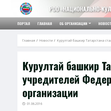
Перейти
РОО «НАЦИОНАЛЬНО-КУЛ
к
содержимому
ПОРТАЛ
ГЛАВНАЯ
ОБ ОРГАНИЗАЦИИ
НОВОС
Главная
Новости
Курултай башкир Татарстана ст
Курултай башкир Та
учредителей Феде
организации
01.06.2016