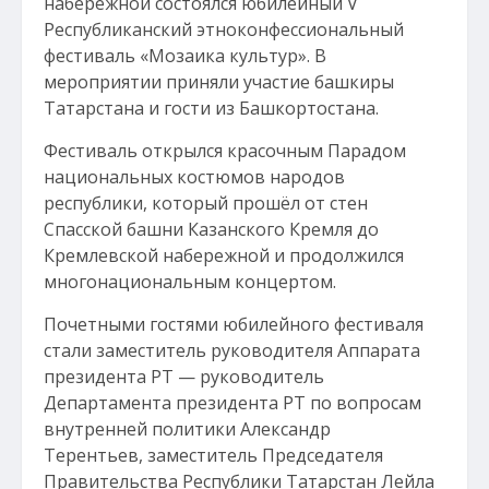
набережной состоялся юбилейный V
Республиканский этноконфессиональный
фестиваль «Мозаика культур». В
мероприятии приняли участие башкиры
Татарстана и гости из Башкортостана.
Фестиваль открылся красочным Парадом
национальных костюмов народов
республики, который прошёл от стен
Спасской башни Казанского Кремля до
Кремлевской набережной и продолжился
многонациональным концертом.
Почетными гостями юбилейного фестиваля
стали заместитель руководителя Аппарата
президента РТ — руководитель
Департамента президента РТ по вопросам
внутренней политики Александр
Терентьев, заместитель Председателя
Правительства Республики Татарстан Лейла