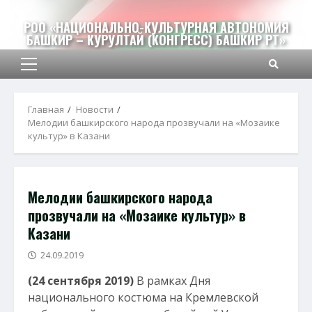
Перейти
к
РОО «НАЦИОНАЛЬНО-КУЛЬТУРНАЯ АВТОНОМИЯ
БАШКИР – КУРУЛТАЙ (КОНГРЕСС) БАШКИР РТ»
содержимому
Основное
меню
Главная
Новости
Мелодии башкирского народа прозвучали на «Мозаике
культур» в Казани
Мелодии башкирского народа
прозвучали на «Мозаике культур» в
Казани
24.09.2019
(24 сентября 2019)
В рамках Дня
национального костюма на Кремлевской