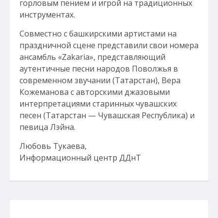
горловым пением и игрой на традиционных
инструментах.
Совместно с башкирскими артистами на
праздничной сцене представили свои номера
ансамбль «Zakaria», представляющий
аутентичные песни народов Поволжья в
современном звучании (Татарстан), Вера
Кожеманова с авторскими джазовыми
интерпретациями старинных чувашских
песен (Татарстан — Чувашская Республика) и
певица Лэйна.
Любовь Тукаева,
Информационный центр ДДнТ