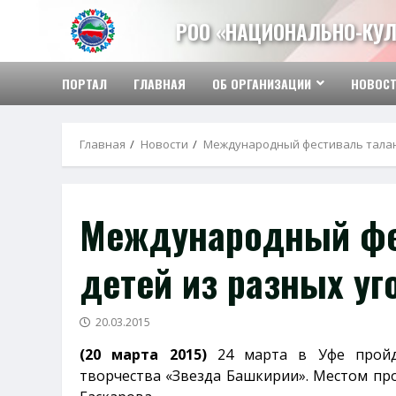
Перейти
РОО «НАЦИОНАЛЬНО-КУЛ
к
содержимому
ПОРТАЛ
ГЛАВНАЯ
ОБ ОРГАНИЗАЦИИ
НОВОС
Главная
Новости
Международный фестиваль талан
Международный фе
детей из разных уг
20.03.2015
(20 марта 2015)
24 марта в Уфе пройде
творчества «Звезда Башкирии». Местом пр