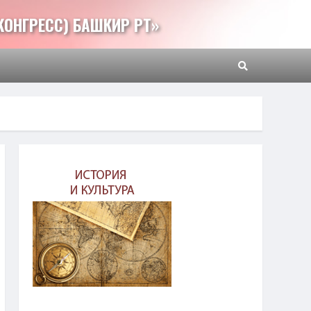
КОНГРЕСС) БАШКИР РТ»