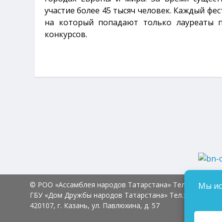
участие более 45 тысяч человек. Каждый фе
на который попадают только лауреаты п
конкурсов.
© РОО «Ассамблея народов Татарстана» Тел.:
8 (843) 2
Мы ис
ГБУ «Дом Дружбы народов Татарстана» Тел.:
8 (843) 23
420107, г. Казань, ул. Павлюхина, д. 57