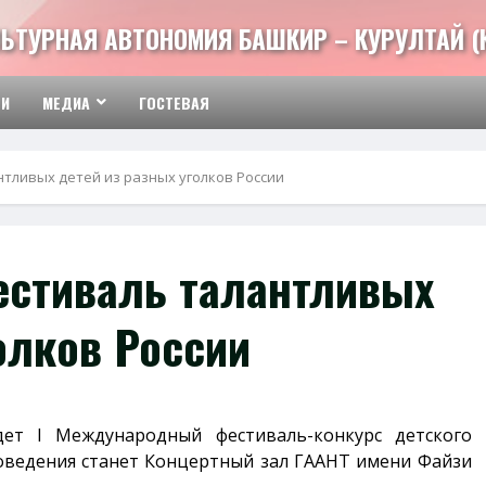
ЬТУРНАЯ АВТОНОМИЯ БАШКИР – КУРУЛТАЙ (
ТИ
МЕДИА
ГОСТЕВАЯ
тливых детей из разных уголков России
стиваль талантливых
олков России
т I Международный фестиваль-конкурс детского
оведения станет Концертный зал ГААНТ имени Файзи