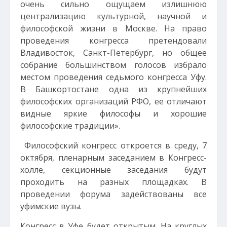
очень сильно ощущаем излишнюю
централизацию культурной, научной и
философской жизни в Москве. На право
проведения конгресса претендовали
Владивосток, Санкт-Петербург, но общее
собрание большинством голосов избрало
местом проведения седьмого конгресса Уфу.
В Башкортостане одна из крупнейших
философских организаций РФО, ее отличают
видные яркие философы и хорошие
философские традиции».
Философский конгресс откроется в среду, 7
октября, пленарным заседанием в Конгресс-
холле, секционные заседания будут
проходить на разных площадках. В
проведении форума задействованы все
уфимские вузы.
Конгресс в Уфе будет открытым. На круглых