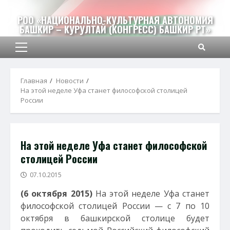
Перейти
к
РОО «НАЦИОНАЛЬНО-КУЛЬТУРНАЯ АВТОНОМИЯ
БАШКИР – КУРУЛТАЙ (КОНГРЕСС) БАШКИР РТ»
содержимому
Основное
меню
Главная
Новости
На этой неделе Уфа станет философской столицей
России
На этой неделе Уфа станет философской
столицей России
07.10.2015
(6 октября 2015)
На этой неделе Уфа станет
философской столицей России — с 7 по 10
октября в башкирской столице будет