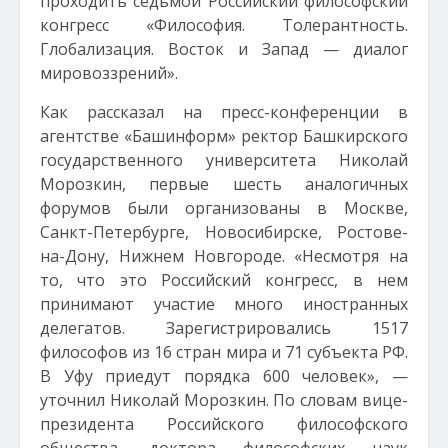
проходить седьмой Российский философский
конгресс «Философия. Толерантность.
Глобализация. Восток и Запад — диалог
мировоззрений».
Как рассказал на пресс-конференции в
агентстве «Башинформ» ректор Башкирского
государственного университета Николай
Морозкин, первые шесть аналогичных
форумов были организованы в Москве,
Санкт-Петербурге, Новосибирске, Ростове-
на-Дону, Нижнем Новгороде. «Несмотря на
то, что это Российский конгресс, в нем
принимают участие много иностранных
делегатов. Зарегистрировались 1517
философов из 16 стран мира и 71 субъекта РФ.
В Уфу приедут порядка 600 человек», —
уточнил Николай Морозкин. По словам вице-
президента Российского философского