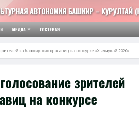
ЬТУРНАЯ АВТОНОМИЯ БАШКИР – КУРУЛТАЙ (
ТИ
МЕДИА
ГОСТЕВАЯ
зрителей за башкирских красавиц на конкурсе «Хылыукай-2020»
-голосование зрителей
авиц на конкурсе