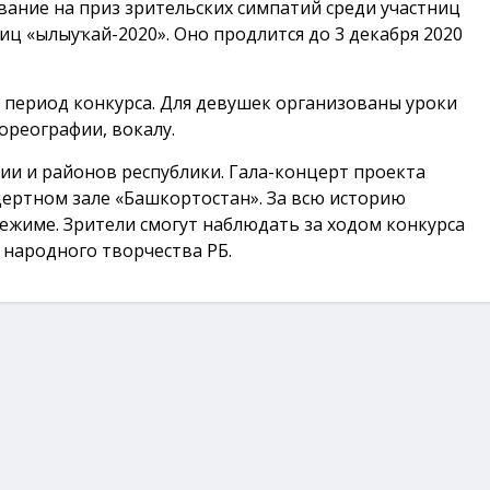
вание на приз зрительских симпатий среди участниц
ц «Һылыуҡай-2020». Оно продлится до 3 декабря 2020
период конкурса. Для девушек организованы уроки
ореографии, вокалу.
ии и районов республики. Гала-концерт проекта
цертном зале «Башкортостан». За всю историю
ежиме. Зрители смогут наблюдать за ходом конкурса
 народного творчества РБ.