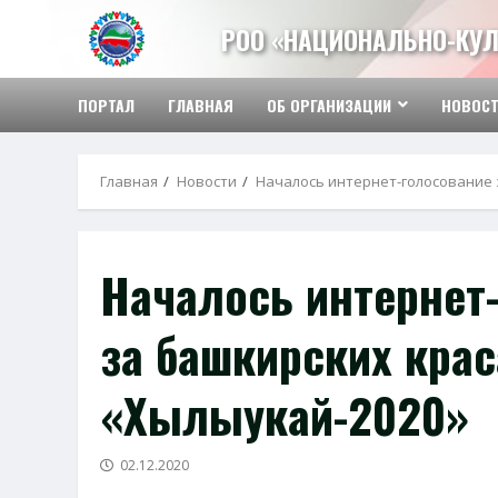
Перейти
РОО «НАЦИОНАЛЬНО-КУЛ
к
содержимому
ПОРТАЛ
ГЛАВНАЯ
ОБ ОРГАНИЗАЦИИ
НОВОС
Главная
Новости
Началось интернет-голосование 
Началось интернет
за башкирских крас
«Хылыукай-2020»
02.12.2020