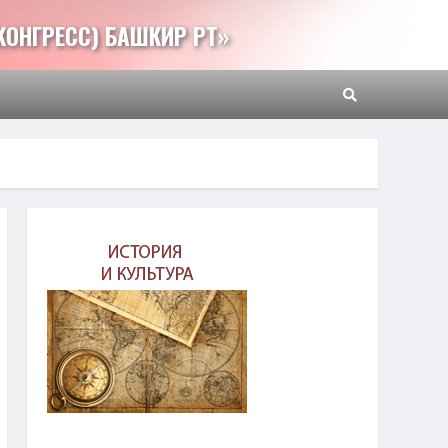
КОНГРЕСС) БАШКИР РТ»