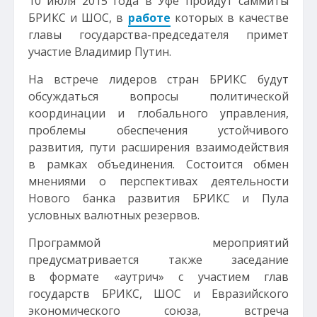
10 июля 2015 года в Уфе пройдут саммиты
БРИКС и ШОС, в
работе
которых в качестве
главы государства-председателя примет
участие Владимир Путин.
На встрече лидеров стран БРИКС будут
обсуждаться вопросы политической
координации и глобального управления,
проблемы обеспечения устойчивого
развития, пути расширения взаимодействия
в рамках объединения. Состоится обмен
мнениями о перспективах деятельности
Нового банка развития БРИКС и Пула
условных валютных резервов.
Программой мероприятий
предусматривается также заседание
в формате «аутрич» с участием глав
государств БРИКС, ШОС и Евразийского
экономического союза, встреча