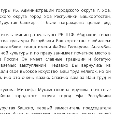
уры РБ, Администрации городского округа г. Уфа,
ского округа город Уфа Республики Башкортостан,
 Курултая башкир — были награждены целый ряд
титель министра культуры РБ Ш.Ф. Абдраков тепло
тва культуры Республики Башкортостан с юбилеем:
ансамблем танца имени Файзи Гаскарова. Ансамбль
ной культуры и по праву занимает почетное место в
в России. Он имеет славные традиции и богатую
ваемых выступлений. Недавно Вы вернулись из
ли свое высокое искусство. Ваш труд нелегок, но он
, ибо это очень важно. Спасибо вам за Ваш труд и
шкулова Минзифа Мухаметшовна вручила почетные
йона городского округа город Уфа Республики
урултая башкир, первый заместитель председателя