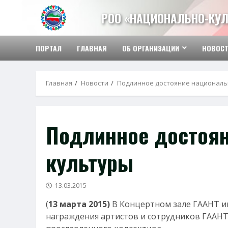
Перейти
РОО «НАЦИОНАЛЬНО-КУЛ
к
содержимому
ПОРТАЛ
ГЛАВНАЯ
ОБ ОРГАНИЗАЦИИ
НОВОС
Главная
Новости
Подлинное достояние националь
Подлинное достоя
культуры
13.03.2015
(
13 марта 2015)
В Концертном зале ГААНТ им
награждения артистов и сотрудников ГААНТ 