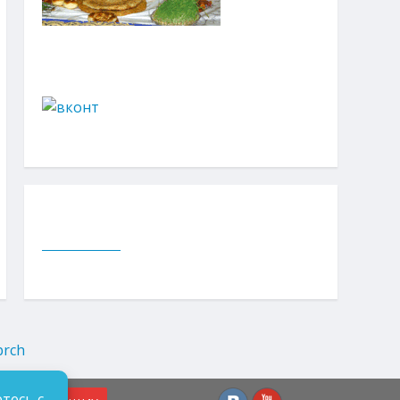
тесь с