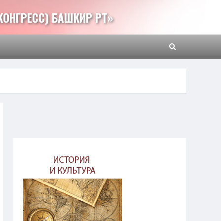
КОНГРЕСС) БАШКИР РТ»