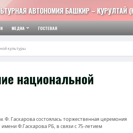
ЬТУРНАЯ АВТОНОМИЯ БАШКИР – КУРУЛТАЙ (
ТИ
МЕДИА
ГОСТЕВАЯ
ной культуры
ние национальной
. Ф. Гаскарова состоялась торжественная церемония
имени Ф.Гаскарова РБ, в связи с 75-летием