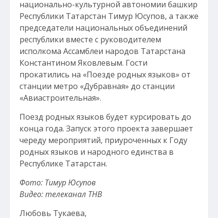
национально-культурной автономии башкир
Республики Татарстан Тимур Юсупов, а также
председатели национальных объединений
республики вместе с руководителем
исполкома Ассамблеи народов Татарстана
Константином Яковлевым. Гости
прокатились на «Поезде родных языков» от
станции метро «Дубравная» до станции
«Авиастроительная».
Поезд родных языков будет курсировать до
конца года. Запуск этого проекта завершает
череду мероприятий, приуроченных к Году
родных языков и народного единства в
Республике Татарстан.
Фото: Тимур Юсупов
Видео: телеканал ТНВ
Любовь Тукаева,