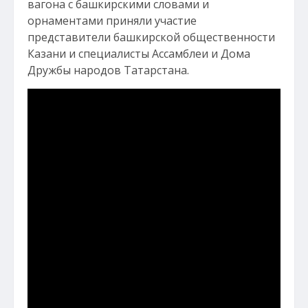
вагона с башкирскими словами и
орнаментами приняли участие
представители башкирской общественности
Казани и специалисты Ассамблеи и Дома
Дружбы народов Татарстана.