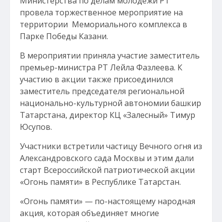
Министерства по делам молодежи РТ
провела торжественное мероприятие на
территории Мемориального комплекса в
Парке Победы Казани.
В мероприятии приняла участие заместитель
премьер-министра РТ Лейла Фазлеева. К
участию в акции также присоединился
заместитель председателя региональной
национально-культурной автономии башкир
Татарстана, директор КЦ «Залесный» Тимур
Юсупов.
Участники встретили частицу Вечного огня из
Александровского сада Москвы и этим дали
старт Всероссийской патриотической акции
«Огонь памяти» в Республике Татарстан.
«Огонь памяти» — по-настоящему народная
акция, которая объединяет многие