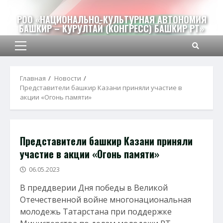
Перейти
к
РОО «НАЦИОНАЛЬНО-КУЛЬТУРНАЯ АВТОНОМИЯ
БАШКИР – КУРУЛТАЙ (КОНГРЕСС) БАШКИР РТ»
содержимому
Основное
меню
Главная
Новости
Представители башкир Казани приняли участие в
акции «Огонь памяти»
Представители башкир Казани приняли
участие в акции «Огонь памяти»
06.05.2023
В преддверии Дня победы в Великой
Отечественной войне многонациональная
молодежь Татарстана при поддержке