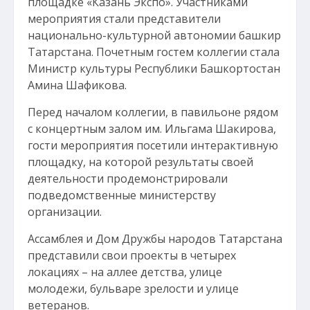
площадке «Казань Экспо». Участниками
мероприятия стали представители
национально-культурной автономии башкир
Татарстана. Почетным гостем коллегии стала
Министр культуры Республики Башкортостан
Амина Шафикова.
Перед началом коллегии, в павильоне рядом
с концертным залом им. Ильгама Шакирова,
гости мероприятия посетили интерактивную
площадку, на которой результаты своей
деятельности продемонстрировали
подведомственные министерству
организации.
Ассамблея и Дом Дружбы народов Татарстана
представили свои проекты в четырех
локациях – на аллее детства, улице
молодежи, бульваре зрелости и улице
ветеранов.