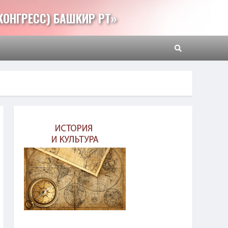
КОНГРЕСС) БАШКИР РТ»