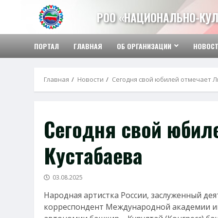
Перейти
РОО «НАЦИОНАЛЬНО-КУЛ
к
содержимому
ПОРТАЛ
ГЛАВНАЯ
ОБ ОРГАНИЗАЦИИ
НОВОС
Главная
Новости
Сегодня свой юбилей отмечает 
Сегодня свой юбил
Кустабаева
03.08.2025
Народная артистка России, заслуженный деят
корреспондент Международной академии и