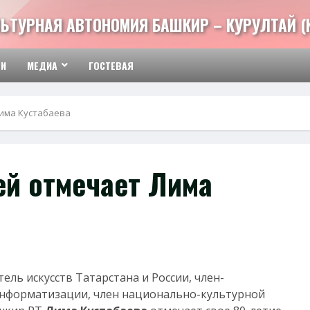
ЬТУРНАЯ АВТОНОМИЯ БАШКИР – КУРУЛТАЙ (
ТИ
МЕДИА
ГОСТЕВАЯ
Лима Кустабаева
ей отмечает Лима
ель искусств Татарстана и России, член-
нформатизации, член национально-культурной