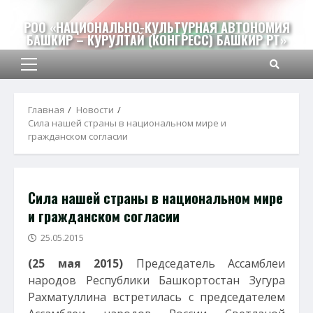
Перейти
к
РОО «НАЦИОНАЛЬНО-КУЛЬТУРНАЯ АВТОНОМИЯ
БАШКИР – КУРУЛТАЙ (КОНГРЕСС) БАШКИР РТ»
содержимому
Основное
меню
Главная
Новости
Сила нашей страны в национальном мире и
гражданском согласии
Сила нашей страны в национальном мире
и гражданском согласии
25.05.2015
(25 мая 2015)
Председатель Ассамблеи
народов Республики Башкортостан Зугура
Рахматуллина встретилась с председателем