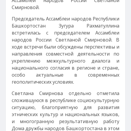
Ассамблеи народов России Светланой
Смирновой.
Председатель Ассамблеи народов Республики
Башкортостан Зугура Рахматуллина
встретилась с председателем Ассамблеи
народов России Светланой Смирновой. В
ходе встречи были обсуждены перспективы и
направления совместной деятельности по
укреплению межкультурного диалога и
национального согласия в регионе и стране,
особо актуальные в современных
геополитических условиях.
Светлана Смирнова отдельно отметила
сложившуюся в республике социокультурную
ситуацию, благоприятную для развития
этнических культур и национальных языков,
и многогранную результативную работу
Дома дружбы народов Башкортостана в этом