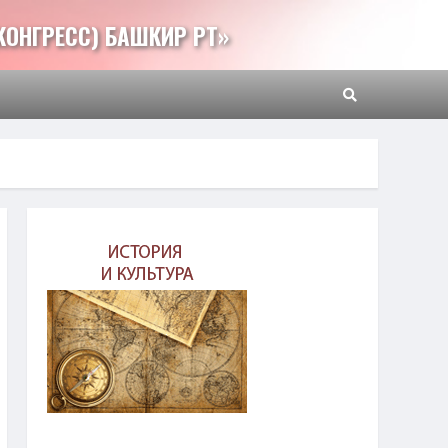
КОНГРЕСС) БАШКИР РТ»