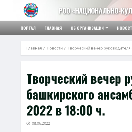
Перейти
РОО «НАЦИОНАЛЬНО-КУЛ
к
содержимому
ПОРТАЛ
ГЛАВНАЯ
ОБ ОРГАНИЗАЦИИ
НОВОС
Главная
Новости
Творческий вечер руководителя ба
Творческий вечер 
башкирского ансамб
2022 в 18:00 ч.
08.06.2022