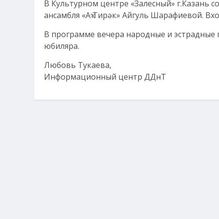
В Культурном центре «Залесный» г.Казань с
ансамбля «Аҡ Тирәк» Айгуль Шарафиевой. Вх
В программе вечера народные и эстрадные 
юбиляра.
Любовь Тукаева,
Информационный центр ДДнТ