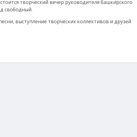
остоится творческий вечер руководителя башкирского
од свободный.
песни, выступление творческих коллективов и друзей