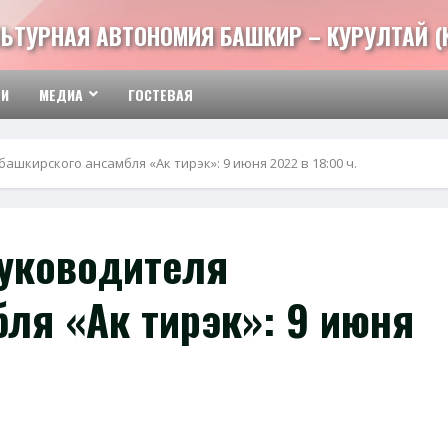
ЬТУРНАЯ АВТОНОМИЯ БАШКИР – КУРУЛТАЙ (
ТИ
МЕДИА
ГОСТЕВАЯ
шкирского ансамбля «Ак тирэк»: 9 июня 2022 в 18:00 ч.
руководителя
ля «Ак тирэк»: 9 июня