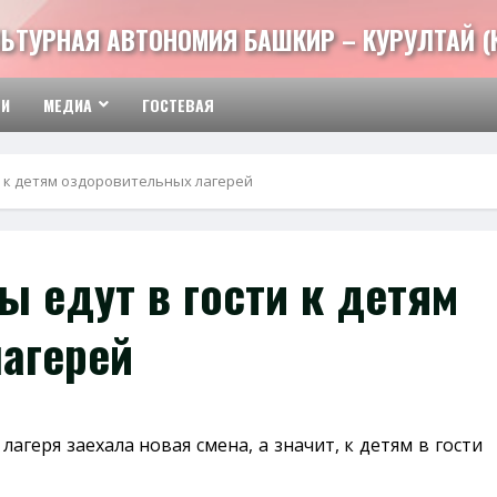
ЬТУРНАЯ АВТОНОМИЯ БАШКИР – КУРУЛТАЙ (
ТИ
МЕДИА
ГОСТЕВАЯ
и к детям оздоровительных лагерей
 едут в гости к детям
агерей
агеря заехала новая смена, а значит, к детям в гости