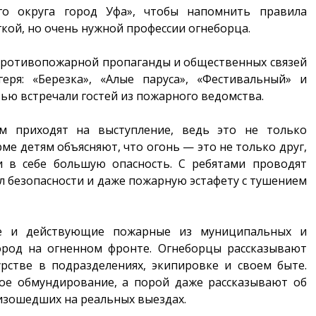
го округа город Уфа», чтобы напомнить правила
гкой, но очень нужной профессии огнеборца.
ротивопожарной пропаганды и общественных связей
еря: «Березка», «Алые паруса», «Фестивальный» и
тью встречали гостей из пожарного ведомства.
 приходят на выступление, ведь это не только
рме детям объясняют, что огонь — это не только друг,
 в себе большую опасность. С ребятами проводят
 безопасности и даже пожарную эстафету с тушением
ие и действующие пожарные из муниципальных и
род на огненном фронте. Огнеборцы рассказывают
рстве в подразделениях, экипировке и своем быте.
ое обмундирование, а порой даже рассказывают об
изошедших на реальных выездах.