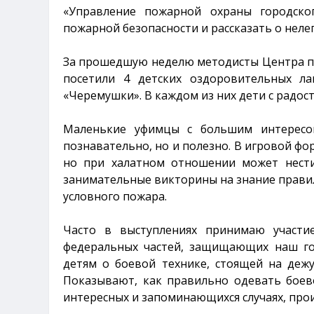
«Управление пожарной охраны городско
пожарной безопасности и рассказать о неле
За прошедшую неделю методисты Центра п
посетили 4 детских оздоровительных лаг
«Черемушки». В каждом из них дети с радос
Маленькие уфимцы с большим интересом
познавательно, но и полезно. В игровой фо
но при халатном отношении может нести
занимательные викторины на знание правил
условного пожара.
Часто в выступлениях принимаю участ
федеральных частей, защищающих наш го
детям о боевой технике, стоящей на дежу
Показывают, как правильно одевать боев
интересных и запоминающихся случаях, про