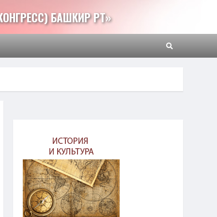
КОНГРЕСС) БАШКИР РТ»