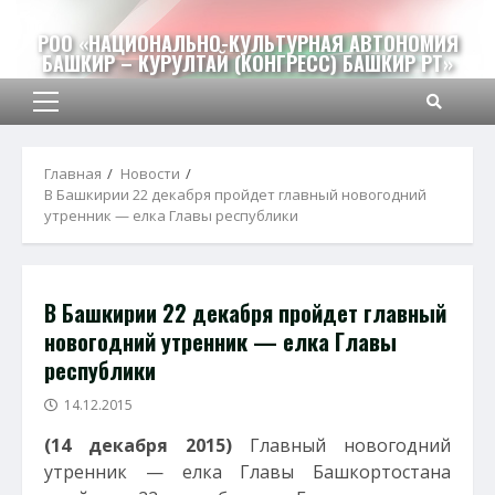
Перейти
к
РОО «НАЦИОНАЛЬНО-КУЛЬТУРНАЯ АВТОНОМИЯ
БАШКИР – КУРУЛТАЙ (КОНГРЕСС) БАШКИР РТ»
содержимому
Основное
меню
Главная
Новости
В Башкирии 22 декабря пройдет главный новогодний
утренник — елка Главы республики
В Башкирии 22 декабря пройдет главный
новогодний утренник — елка Главы
республики
14.12.2015
(14 декабря 2015)
Главный новогодний
утренник — елка Главы Башкортостана