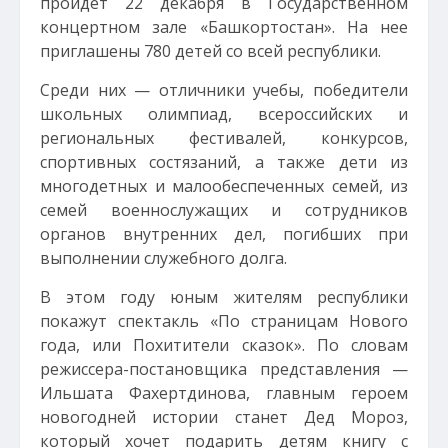
пройдет 22 декабря в Государственном
концертном зале «Башкортостан». На нее
приглашены 780 детей со всей республики.
Среди них — отличники учебы, победители
школьных олимпиад, всероссийских и
региональных фестивалей, конкурсов,
спортивных состязаний, а также дети из
многодетных и малообеспеченных семей, из
семей военнослужащих и сотрудников
органов внутренних дел, погибших при
выполнении служебного долга.
В этом году юным жителям республики
покажут спектакль «По страницам Нового
года, или Похитители сказок». По словам
режиссера-постановщика представления —
Ильшата Фахертдинова, главным героем
новогодней истории станет Дед Мороз,
который хочет подарить детям книгу с