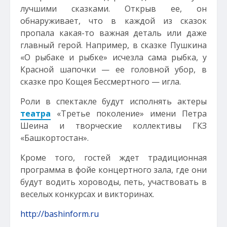
лучшими сказками. Открыв ее, он
обнаруживает, что в каждой из сказок
пропала какая-то важная деталь или даже
главный герой. Например, в сказке Пушкина
«О рыбаке и рыбке» исчезла сама рыбка, у
Красной шапочки — ее головной убор, в
сказке про Кощея Бессмертного — игла.
Роли в спектакле будут исполнять актеры
театра
«Третье поколение» имени Петра
Шеина и творческие коллективы ГКЗ
«Башкортостан».
Кроме того, гостей ждет традиционная
программа в фойе концертного зала, где они
будут водить хороводы, петь, участвовать в
веселых конкурсах и викторинах.
http://bashinform.ru