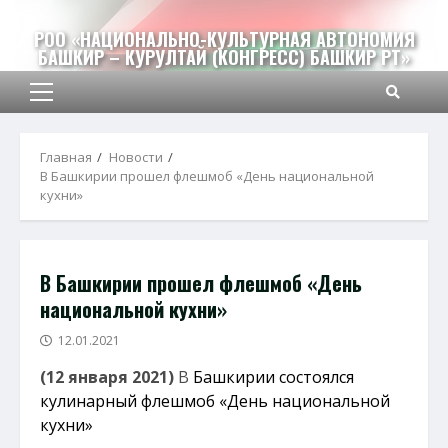
Перейти
к
РОО «НАЦИОНАЛЬНО-КУЛЬТУРНАЯ АВТОНОМИЯ
БАШКИР – КУРУЛТАЙ (КОНГРЕСС) БАШКИР РТ»
содержимому
Основное
меню
Главная
Новости
В Башкирии прошел флешмоб «День национальной
кухни»
В Башкирии прошел флешмоб «День
национальной кухни»
12.01.2021
(12 января 2021)
В
Башкирии состоялся
кулинарный флешмоб «День национальной
кухни»