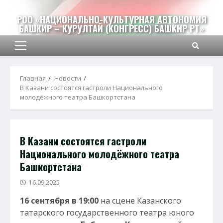
Перейти
к
РОО «НАЦИОНАЛЬНО-КУЛЬТУРНАЯ АВТОНОМИЯ
БАШКИР – КУРУЛТАЙ (КОНГРЕСС) БАШКИР РТ»
содержимому
Основное
меню
Главная
Новости
В Казани состоятся гастроли Национального
молодёжного театра Башкортстана
В Казани состоятся гастроли
Национального молодёжного театра
Башкортстана
16.09.2025
16 сентября в 19:00
на сцене Казанского
татарского государственного театра юного