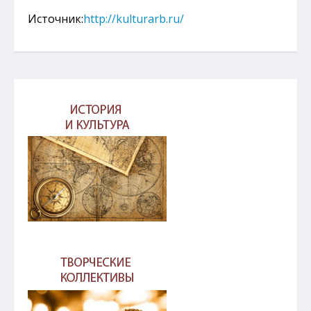
Источник:
http://kulturarb.ru/