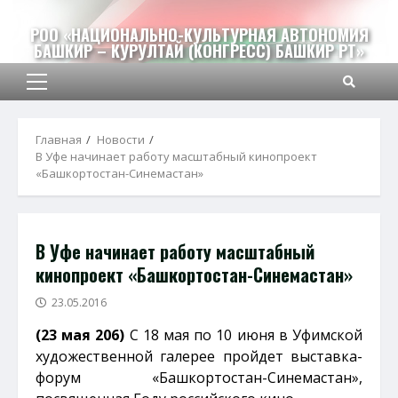
Перейти
к
РОО «НАЦИОНАЛЬНО-КУЛЬТУРНАЯ АВТОНОМИЯ
БАШКИР – КУРУЛТАЙ (КОНГРЕСС) БАШКИР РТ»
содержимому
Основное
меню
Главная
Новости
В Уфе начинает работу масштабный кинопроект
«Башкортостан-Синемастан»
В Уфе начинает работу масштабный
кинопроект «Башкортостан-Синемастан»
23.05.2016
(23 мая 206)
С 18 мая по 10 июня в Уфимской
художественной галерее пройдет выставка-
форум «Башкортостан-Синемастан»,