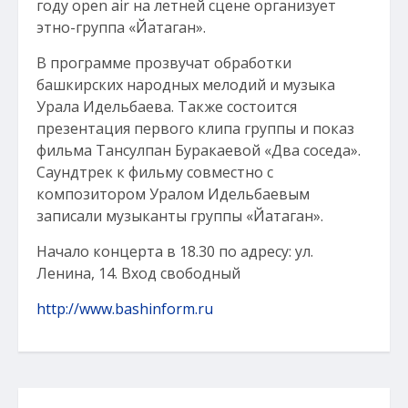
году open air на летней сцене организует
этно-группа «Йатаган».
В программе прозвучат обработки
башкирских народных мелодий и музыка
Урала Идельбаева. Также состоится
презентация первого клипа группы и показ
фильма Тансулпан Буракаевой «Два соседа».
Саундтрек к фильму совместно с
композитором Уралом Идельбаевым
записали музыканты группы «Йатаган».
Начало концерта в 18.30 по адресу: ул.
Ленина, 14. Вход свободный
http://www.bashinform.ru