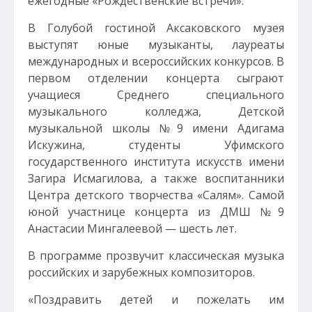
ежегодные «Рождественские встречи».
В Голубой гостиной Аксаковского музея
выступят юные музыканты, лауреаты
международных и всероссийских конкурсов. В
первом отделении концерта сыграют
учащиеся Среднего специального
музыкального колледжа, Детской
музыкальной школы №9 имени Адигама
Искужина, студенты Уфимского
государственного института искусств имени
Загира Исмагилова, а также воспитанники
Центра детского творчества «Салям». Самой
юной участнице концерта из ДМШ №9
Анастасии Мингалеевой — шесть лет.
В программе прозвучит классическая музыка
российских и зарубежных композиторов.
«Поздравить детей и пожелать им