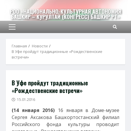
Перейти
к
РОО «НАЦИОНАЛЬНО-КУЛЬТУРНАЯ АВТОНОМИЯ
БАШКИР – КУРУЛТАЙ (КОНГРЕСС) БАШКИР РТ»
содержимому
Основное
меню
Главная
Новости
В Уфе пройдут традиционные «Рождественские
встречи»
В Уфе пройдут традиционные
«Рождественские встречи»
15.01.2016
(14 января 2016)
16 января в Доме-музее
Сергея Аксакова Башкортостанский филиал
Российского фонда культуры проводит