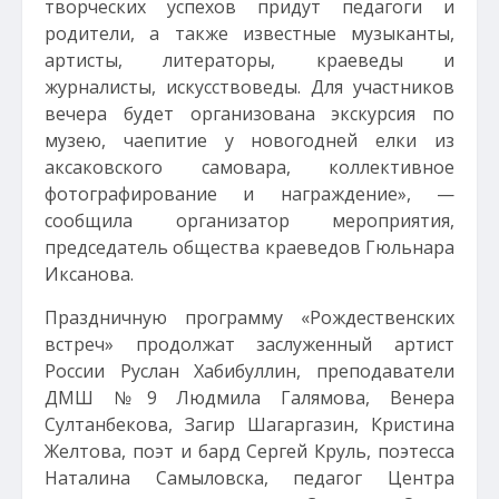
творческих успехов придут педагоги и
родители, а также известные музыканты,
артисты, литераторы, краеведы и
журналисты, искусствоведы. Для участников
вечера будет организована экскурсия по
музею, чаепитие у новогодней елки из
аксаковского самовара, коллективное
фотографирование и награждение», —
сообщила организатор мероприятия,
председатель общества краеведов Гюльнара
Иксанова.
Праздничную программу «Рождественских
встреч» продолжат заслуженный артист
России Руслан Хабибуллин, преподаватели
ДМШ №9 Людмила Галямова, Венера
Султанбекова, Загир Шагаргазин, Кристина
Желтова, поэт и бард Сергей Круль, поэтесса
Наталина Самыловска, педагог Центра