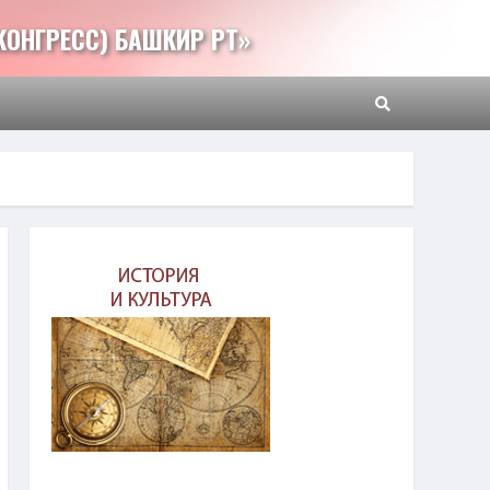
КОНГРЕСС) БАШКИР РТ»