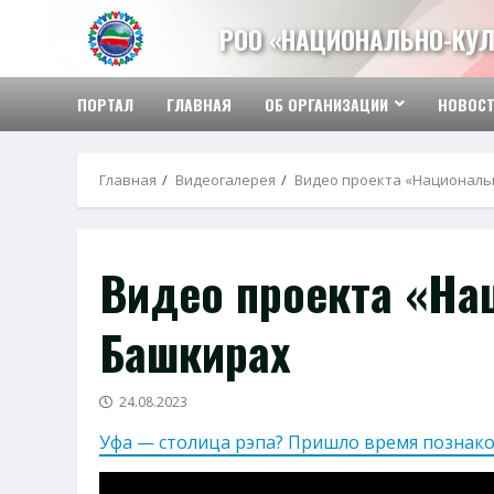
Перейти
РОО «НАЦИОНАЛЬНО-КУЛ
к
содержимому
ПОРТАЛ
ГЛАВНАЯ
ОБ ОРГАНИЗАЦИИ
НОВОС
Главная
Видеогалерея
Видео проекта «Националь
Видео проекта «На
Башкирах
24.08.2023
Уфа — столица рэпа? Пришло время познако