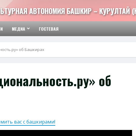
ЬТУРНАЯ АВТОНОМИЯ БАШКИР – КУРУЛТАЙ (
ТИ
МЕДИА
ГОСТЕВАЯ
ность.ру» об Башкирах
циональность.ру» об
мить вас с башкирами!