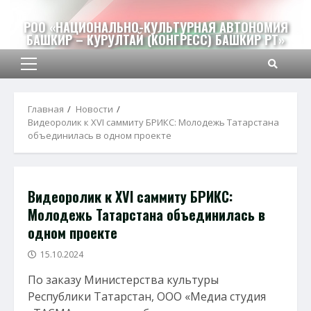
Перейти
к
РОО «НАЦИОНАЛЬНО-КУЛЬТУРНАЯ АВТОНОМИЯ
БАШКИР – КУРУЛТАЙ (КОНГРЕСС) БАШКИР РТ»
содержимому
Основное
меню
Главная
Новости
Видеоролик к XVI саммиту БРИКС: Молодежь Татарстана
объединилась в одном проекте
Видеоролик к XVI саммиту БРИКС:
Молодежь Татарстана объединилась в
одном проекте
15.10.2024
По заказу Министерства культуры
Республики Татарстан, ООО «Медиа студия