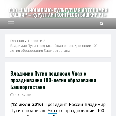
Перейти
к
РОО «НАЦИОНАЛЬНО-КУЛЬТУРНАЯ АВТОНОМИЯ
БАШКИР – КУРУЛТАЙ (КОНГРЕСС) БАШКИР РТ»
содержимому
Основное
меню
Главная
Новости
Владимир Путин подписал Указ о праздновании 100-
летия образования Башкортостана
Владимир Путин подписал Указ о
праздновании 100-летия образования
Башкортостана
19.07.2016
(18 июля 2016)
Президент России Владимир
Путин подписал
Указ
о праздновании 100-